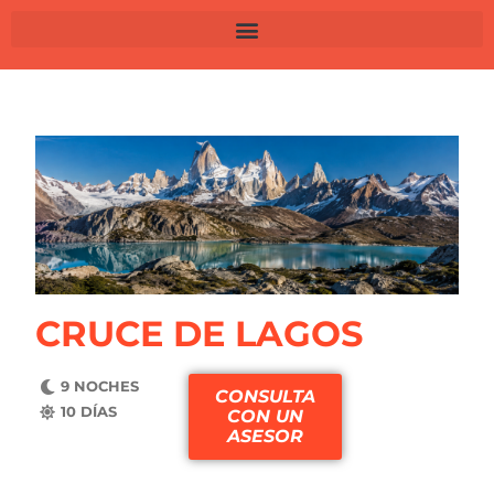
CRUCE DE LAGOS
9 NOCHES
CONSULTA
10 DÍAS
CON UN
ASESOR