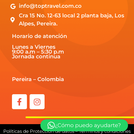
info@toptravel.com.co
Cra 15 No. 12-63 local 2 planta baja, Los
Alpes, Pereira.
Horario de atención
Lunes a Viernes
9:00 a.m – 5:30 p.m
Jornada continua
Pereira – Colombia
¿Cómo puedo ayudarte?
Políticas de Protección de datos
–
Términos y condiciones