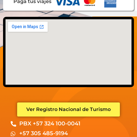
Paga tus viajes
Ver Registro Nacional de Turismo
PBX +57 324 100-0041
+57 305 485-9194