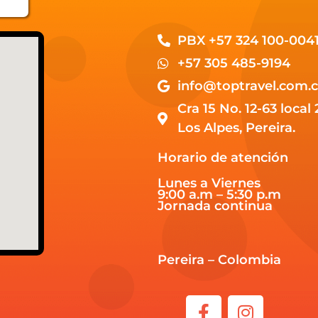
PBX +57 324 100-004
+57 305 485-9194
info@toptravel.com.
Cra 15 No. 12-63 local 
Los Alpes, Pereira.
Horario de atención
Lunes a Viernes
9:00 a.m – 5:30 p.m
Jornada continua
Pereira – Colombia