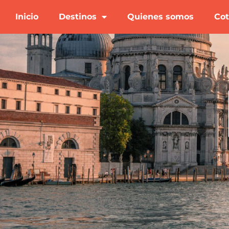
Inicio
Destinos
Quienes somos
Cot