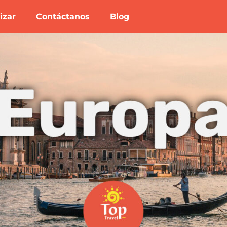
izar
Contáctanos
Blog