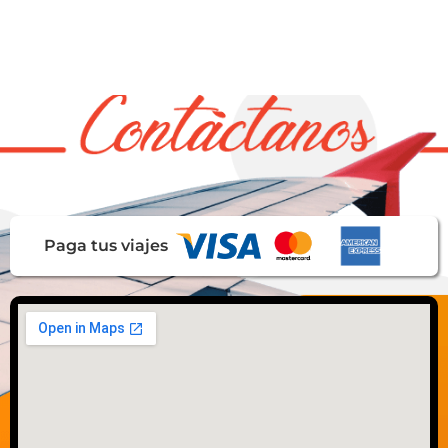
Paga tus viajes