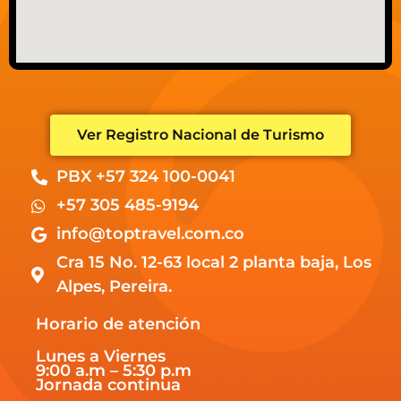
Ver Registro Nacional de Turismo
PBX +57 324 100-0041
+57 305 485-9194
info@toptravel.com.co
Cra 15 No. 12-63 local 2 planta baja, Los
Alpes, Pereira.
Horario de atención
Lunes a Viernes
9:00 a.m – 5:30 p.m
Jornada continua