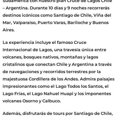
Sudamérica con nuestro plan Cruce de Lagos Chile
– Argentina. Durante 10 días y 9 noches recorrerás
destinos icónicos como Santiago de Chile, Viña del
Mar, Valparaíso, Puerto Varas, Bariloche y Buenos
Aires.
La experiencia incluye el famoso Cruce
Internacional de Lagos, una travesía única entre
volcanes, bosques nativos, montañas y lagos
cristalinos que conectan Chile y Argentina a través
de navegaciones y recorridos terrestres por la
majestuosa Cordillera de los Andes. Admira paisajes
impresionantes como el Lago Todos los Santos, el
Lago Frías, el Lago Nahuel Huapi y los imponentes
volcanes Osorno y Calbuco.
Además, disfrutarás de tours por Santiago de Chile,