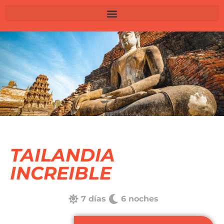
TAILANDIA
INCREIBLE
7 días
6 noches