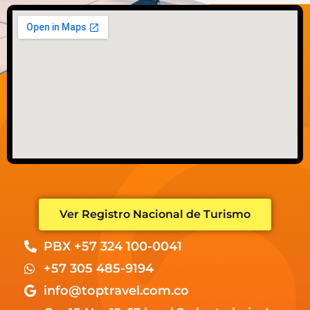
Ver Registro Nacional de Turismo
PBX +57 324 100-0041
+57 305 485-9194
info@toptravel.com.co