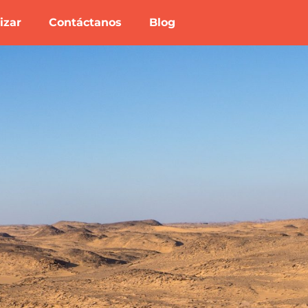
izar
Contáctanos
Blog