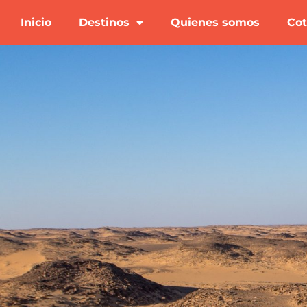
Inicio
Destinos
Quienes somos
Cot