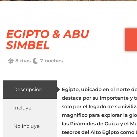
EGIPTO & ABU
SIMBEL
8 días
7 noches
Descripción
Egipto, ubicado en el norte de
destaca por su importante y t
solo por el legado de su civil
Incluye
magnífico para explorar la glo
las Pirámides de Guiza y el M
No Incluye
tesoros del Alto Egipto como