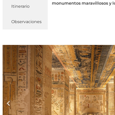
monumentos maravillosos y l
Itinerario
Observaciones