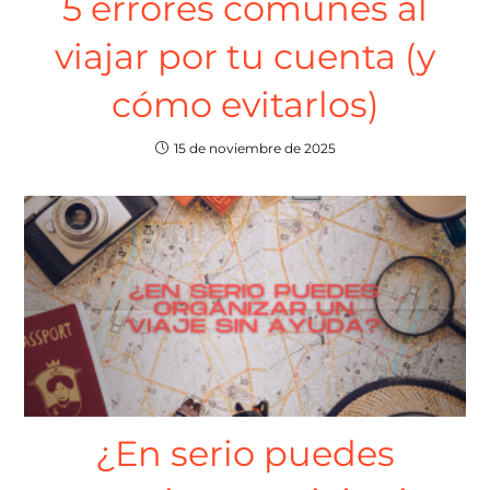
5 errores comunes al
viajar por tu cuenta (y
cómo evitarlos)
15 de noviembre de 2025
¿En serio puedes