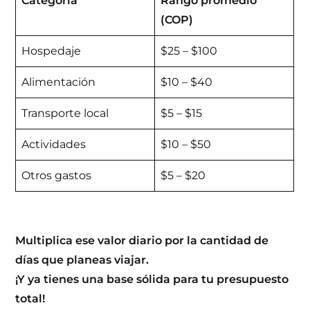
Categoría
Rango promedio
(COP)
Hospedaje
$25 – $100
Alimentación
$10 – $40
Transporte local
$5 – $15
Actividades
$10 – $50
Otros gastos
$5 – $20
Multiplica ese valor diario por la cantidad de
días que planeas viajar.
¡Y ya tienes una base sólida para tu presupuesto
total!