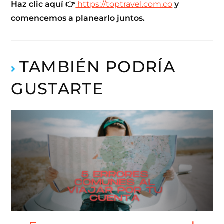
Haz clic aquí 👉
https://toptravel.com.co
y
comencemos a planearlo juntos.
TAMBIÉN PODRÍA
GUSTARTE