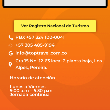
Ver Registro Nacional de Turismo
PBX +57 324 100-0041
+57 305 485-9194
info@toptravel.com.co
Cra 15 No. 12-63 local 2 planta baja, Los
Alpes, Pereira.
Horario de atención
Lunes a Viernes
9:00 a.m – 5:30 p.m
Jornada continua