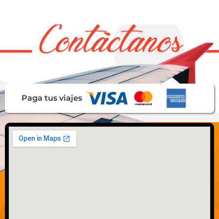
Paga tus viajes