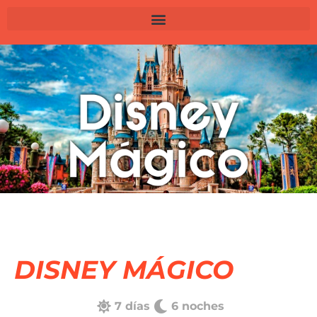
DISNEY MÁGICO
7 días
6 noches