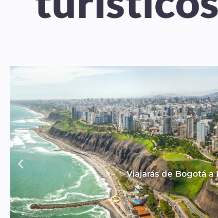
turístico
Viajarás de Bogotá a 