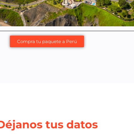
Compra tu paquete a Perú
Déjanos tus datos