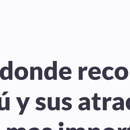
 donde reco
 y sus atra