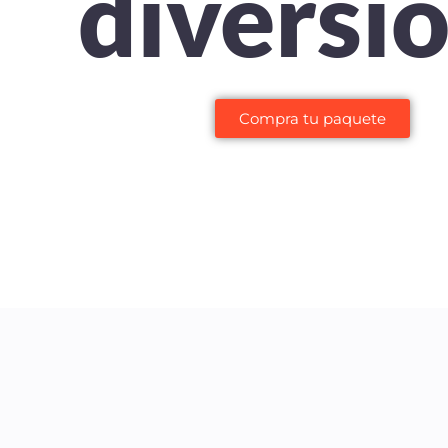
diversi
Compra tu paquete