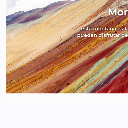
Mon
esta montaña es fa
pueden disfrutar de