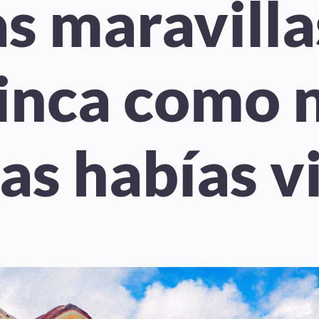
as maravilla
 inca como 
las habías v