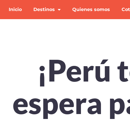
Inicio
Destinos
Quienes somos
Cot
¡Perú 
espera p