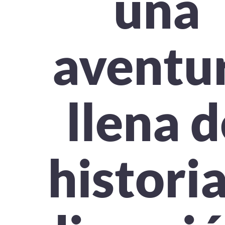
una
aventu
llena d
historia