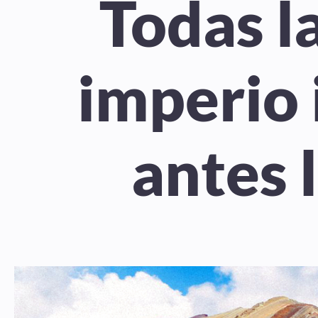
Todas l
imperio
antes 