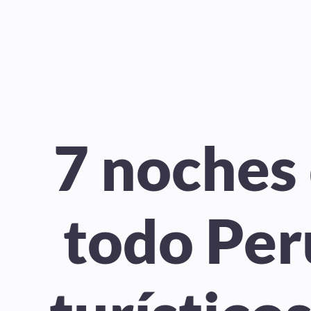
7 noches
todo Perú