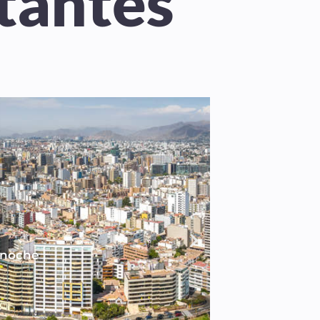
tantes
a noche