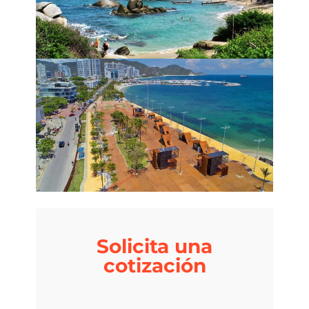
Solicita una
cotización