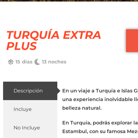
TURQUÍA EXTRA
PLUS
15 días
13 noches
Descripción
En un viaje a Turquía e Islas G
una experiencia inolvidable ll
belleza natural.
Incluye
En Turquía, podrás explorar l
No Incluye
Estambul, con su famosa Mezq