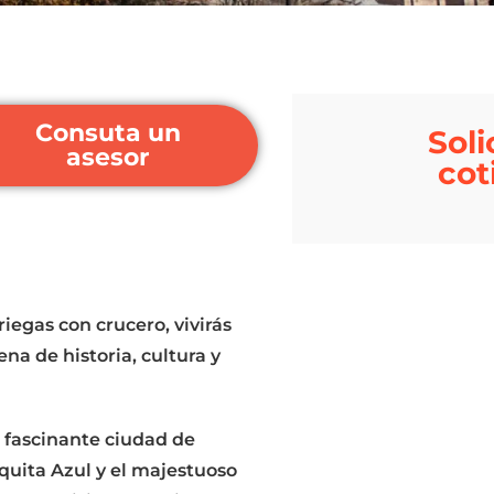
Consuta un
Soli
asesor
cot
riegas con crucero, vivirás
ena de historia, cultura y
a fascinante ciudad de
uita Azul y el majestuoso