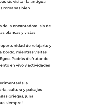
odrás visitar la antigua
nas romanas bien
ás de la encantadora isla de
sas blancas y vistas
 oportunidad de relajarte y
a bordo, mientras visitas
 Egeo. Podrás disfrutar de
ento en vivo y actividades
perimentarás la
ia, cultura y paisajes
slas Griegas, ¡una
ara siempre!