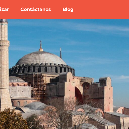
izar
Contáctanos
Blog