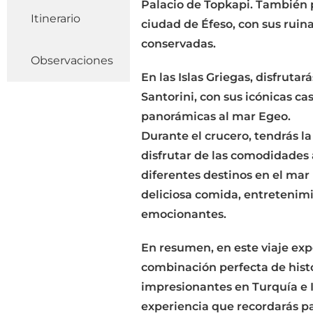
Palacio de Topkapi. También p
Itinerario
ciudad de Éfeso, con sus rui
conservadas.
Observaciones
En las Islas Griegas, disfrutar
Santorini, con sus icónicas ca
panorámicas al mar Egeo.
Durante el crucero, tendrás la
disfrutar de las comodidades 
diferentes destinos en el mar
deliciosa comida, entretenimi
emocionantes.
En resumen, en este viaje ex
combinación perfecta de histor
impresionantes en Turquía e I
experiencia que recordarás p