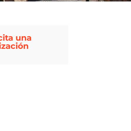
cita una
ización